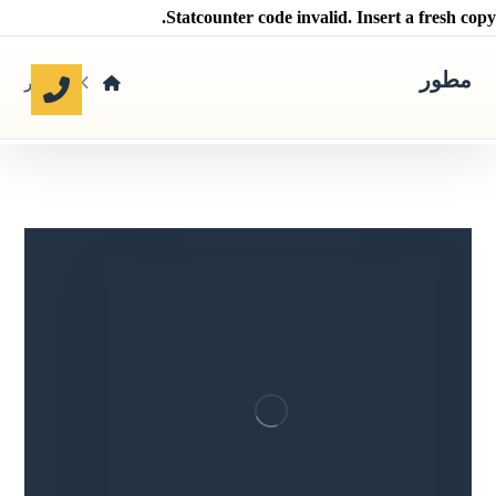
Statcounter code invalid. Insert a fresh copy.
مطور
مطور