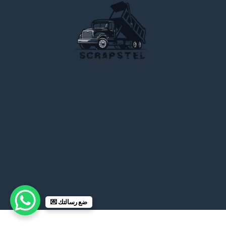
ضع رسالتك 💌