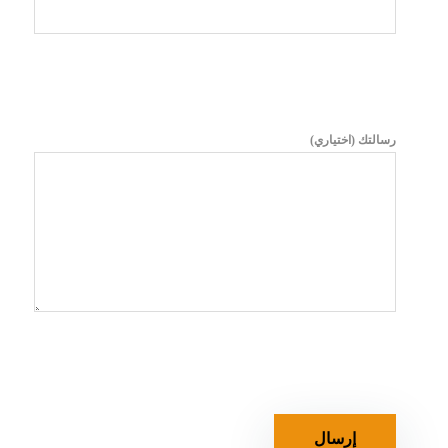
رسالتك (اختياري)