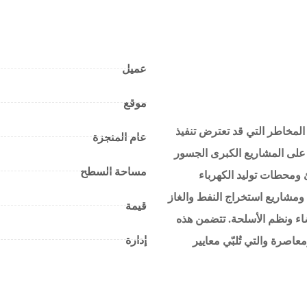
عميل
موقع
 المخاطر التي قد تعترض تنفيذ
عام المنجزة
 على المشاريع الكبرى الجسور
مساحة السطح
 ومحطات توليد الكهرباء
مشاريع استخراج النفط والغاز
قيمة
ضاء ونظم الأسلحة. تتضمن هذه
إدارة
اصرة والتي تُلبّي معايير