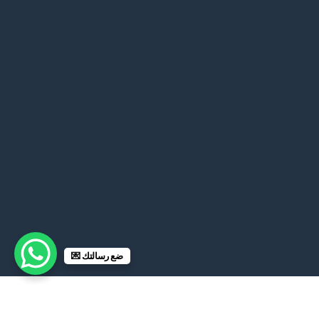
ضع رسالتك 💌