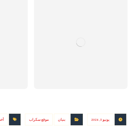
يونيو 5, 2024
بنيان
موقع سكراب
أخ