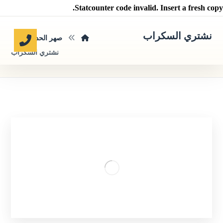
Statcounter code invalid. Insert a fresh copy.
نشتري السكراب
صهر الحديد
نشتري السكراب