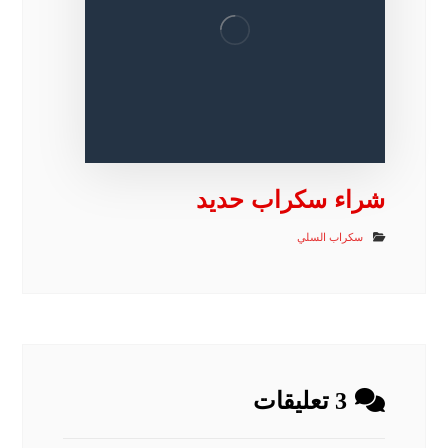
شراء سكراب حديد
سكراب السلي
3 تعليقات