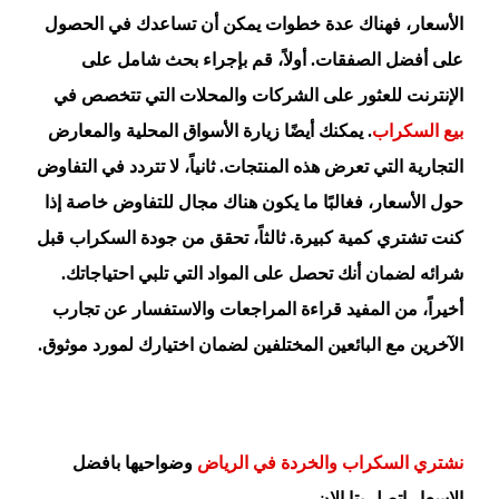
الأسعار، فهناك عدة خطوات يمكن أن تساعدك في الحصول
على أفضل الصفقات. أولاً، قم بإجراء بحث شامل على
الإنترنت للعثور على الشركات والمحلات التي تتخصص في
بيع السكراب
. يمكنك أيضًا زيارة الأسواق المحلية والمعارض
التجارية التي تعرض هذه المنتجات. ثانياً، لا تتردد في التفاوض
حول الأسعار، فغالبًا ما يكون هناك مجال للتفاوض خاصة إذا
كنت تشتري كمية كبيرة. ثالثاً، تحقق من جودة السكراب قبل
شرائه لضمان أنك تحصل على المواد التي تلبي احتياجاتك.
أخيراً، من المفيد قراءة المراجعات والاستفسار عن تجارب
الآخرين مع البائعين المختلفين لضمان اختيارك لمورد موثوق.
نشتري السكراب والخردة في الرياض
وضواحيها بافضل
الاسعار اتصل بتا الان.