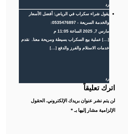
رد
شراء سكراب في الرياض: أفضل الأسعار
يقول
والخدمة السريعة - 0535476897
:
مارس 7, 2025 الساعة 11:05 م
[…] عملية بيع السكراب بسيطة ومريحة معنا. نقدم
خدمات الاستلام والفرز والدفع […]
رد
اترك تعليقاً
لن يتم نشر عنوان بريدك الإلكتروني.
الحقول
الإلزامية مشار إليها بـ
*