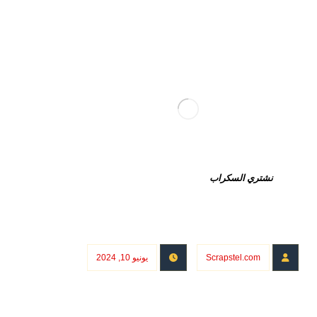
نشتري السكراب
Scrapstel.com
يونيو 10, 2024